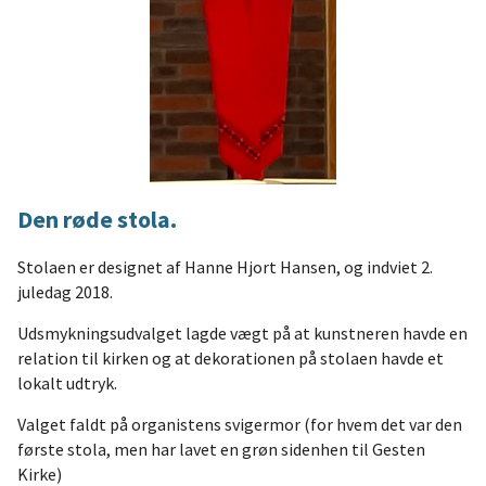
Den røde stola.
Stolaen er designet af Hanne Hjort Hansen, og indviet 2.
juledag 2018.
Udsmykningsudvalget lagde vægt på at kunstneren havde en
relation til kirken og at dekorationen på stolaen havde et
lokalt udtryk.
Valget faldt på organistens svigermor (for hvem det var den
første stola, men har lavet en grøn sidenhen til Gesten
Kirke)