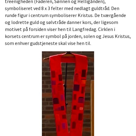
treenigheden (Faderen, Sønnen og Helligånden),
symboliseret ved 8 x 3 felter med nedlagt guldtråd. Den
runde figur i centrum symboliserer Kristus. De tværgående
og lodrette guld og sølvtråde danner kors, der ligesom
motivet på forsiden viser hen til Langfredag. Cirklen i
korsets centrum er symbol på jorden, solen og Jesus Kristus,
som enhver gudstjeneste skal vise hen til.