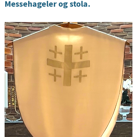
Messehageler og stola.