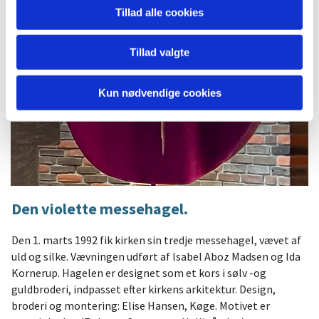
Tillad alle cookies
Tillad valgte
Kun nødvendige cookies
Den violette messehagel.
Den 1. marts 1992 fik kirken sin tredje messehagel, vævet af
uld og silke. Vævningen udført af lsabel Aboz Madsen og lda
Kornerup. Hagelen er designet som et kors i sølv -og
guldbroderi, indpasset efter kirkens arkitektur. Design,
broderi og montering: Elise Hansen, Køge. Motivet er