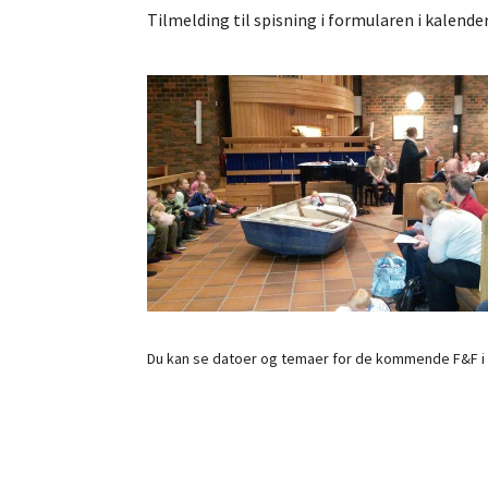
Tilmelding til spisning i formularen i kalender
Du kan se datoer og temaer for de kommende F&F i