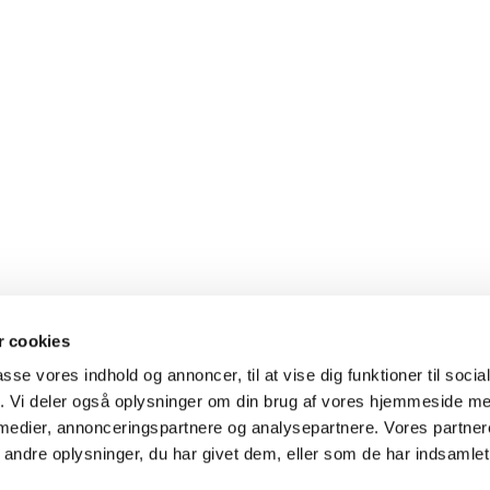
 cookies
passe vores indhold og annoncer, til at vise dig funktioner til soci
fik. Vi deler også oplysninger om din brug af vores hjemmeside m
 medier, annonceringspartnere og analysepartnere. Vores partne
ndre oplysninger, du har givet dem, eller som de har indsamlet 