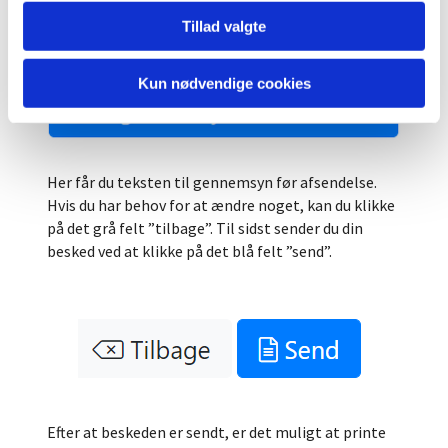
for, kan du klikke på det blå felt i nederste højre
Tillad valgte
hjørne.
Kun nødvendige cookies
Her får du teksten til gennemsyn før afsendelse.
Hvis du har behov for at ændre noget, kan du klikke
på det grå felt ”tilbage”. Til sidst sender du din
besked ved at klikke på det blå felt ”send”.
Efter at beskeden er sendt, er det muligt at printe