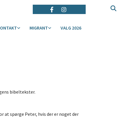
KONTAKT
MIGRANT
VALG 2026
gens bibeltekster.
r at spørge Peter, hvis der er noget der