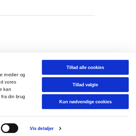
Tillad alle cookies
ale medier og
ed vores
Tillad valgte
re kan
fra din brug
Kun nødvendige cookies
Vis detaljer