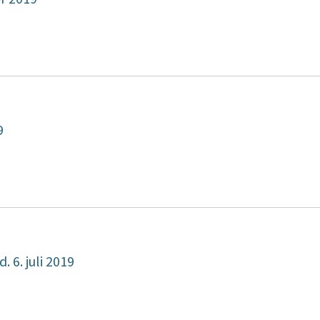
9
 6. juli 2019