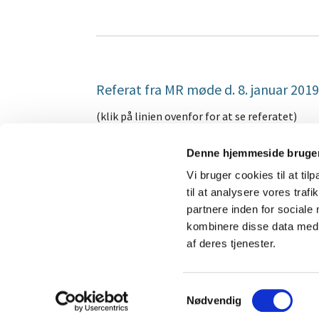
Referat fra MR møde d. 8. januar 2019
(klik på linien ovenfor for at se referatet)
Denne hjemmeside bruger
Vi bruger cookies til at til
til at analysere vores tra
partnere inden for sociale
kombinere disse data med a
af deres tjenester.
S
Nødvendig
a