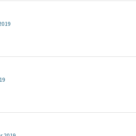
2019
19
r 2019