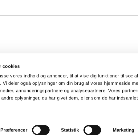
 cookies
passe vores indhold og annoncer, til at vise dig funktioner til soci
fik. Vi deler også oplysninger om din brug af vores hjemmeside m
 medier, annonceringspartnere og analysepartnere. Vores partne
ndre oplysninger, du har givet dem, eller som de har indsamlet 
Privatlivspolitik
Log på ChurchDesk
Præferencer
Statistik
Marketing