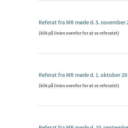
Referat fra MR møde d. 5. november 
(klik på linien ovenfor for at se referatet)
Referat fra MR møde d. 1. oktober 20
(klik på linien ovenfor for at se referatet)
Referat fra MR møde d. 10. septembe