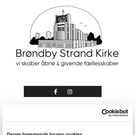
Denne hjemmeside bruger cookies