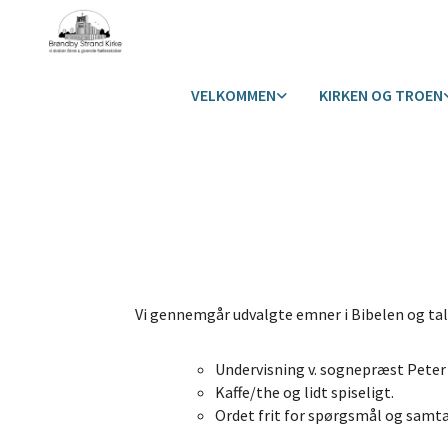
VELKOMMEN
KIRKEN OG TROEN
Vi gennemgår udvalgte emner i Bibelen og tal
Undervisning v. sognepræst Peter
Kaffe/the og lidt spiseligt.
Ordet frit for spørgsmål og samta