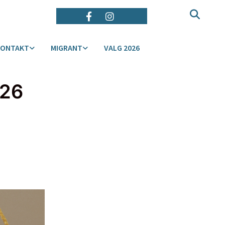
KONTAKT
MIGRANT
VALG 2026
026