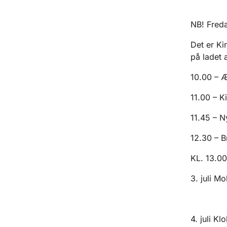
NB! Freda
Det er Ki
på ladet 
10.00 – 
11.00 – K
11.45 – N
12.30 – B
KL. 13.00
3. juli M
4. juli Kl