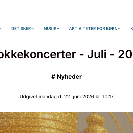
DET SKER
MUSIK
AKTIVITETER FOR BØRN
okkekoncerter - Juli - 2
#
Nyheder
Udgivet mandag d. 22. juni 2026 kl. 10:17