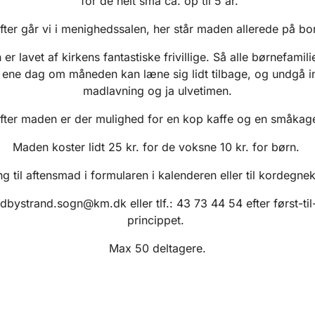
for de helt små ca. op til 5 år.
fter går vi i menighedssalen, her står maden allerede på bo
er lavet af kirkens fantastiske frivillige. Så alle børnefamili
ene dag om måneden kan læne sig lidt tilbage, og undgå i
madlavning og ja ulvetimen.
fter maden er der mulighed for en kop kaffe og en småkag
Maden koster lidt 25 kr. for de voksne 10 kr. for børn.
ng til aftensmad i formularen i kalenderen eller til kordegne
dbystrand.sogn@km.dk eller tlf.:
43 73 44 54
efter først-ti
princippet.
Max 50 deltagere.