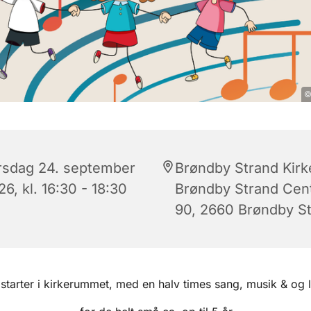
©
rsdag 24. september
Brøndby Strand Kirk
6, kl. 16:30 - 18:30
Brøndby Strand Cen
90, 2660 Brøndby S
 starter i kirkerummet, med en halv times sang, musik & og 