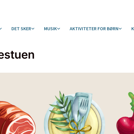
DET SKER
MUSIK
AKTIVITETER FOR BØRN
estuen