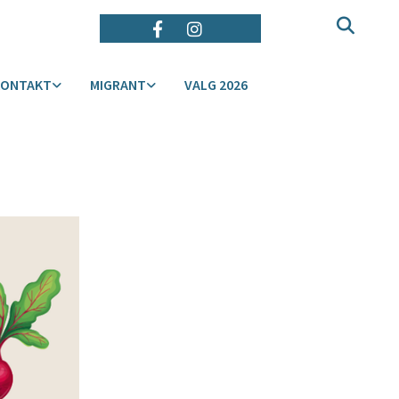
KONTAKT
MIGRANT
VALG 2026