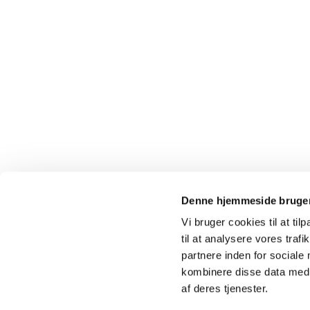
Denne hjemmeside bruger
Vi bruger cookies til at til
til at analysere vores tra
partnere inden for sociale
kombinere disse data med a
af deres tjenester.