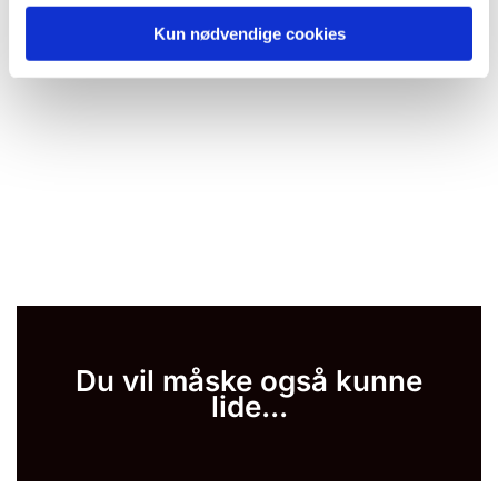
Kun nødvendige cookies
Du vil måske også kunne
lide...