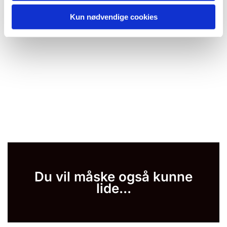
Kun nødvendige cookies
Du vil måske også kunne
lide...