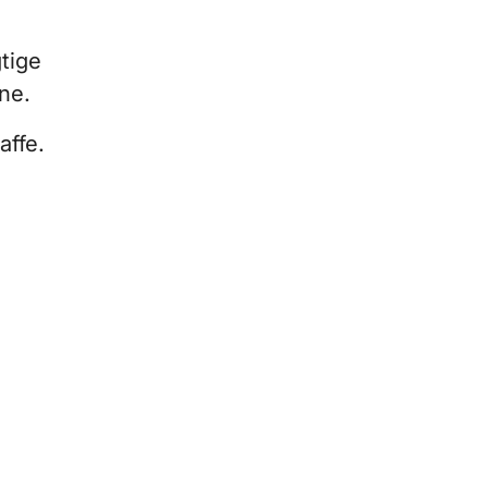
tige
ne.
affe.