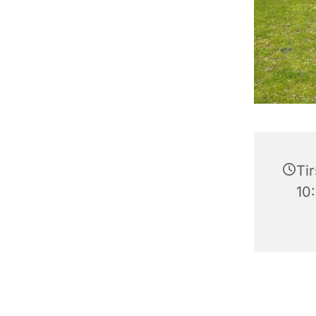
Tir
10