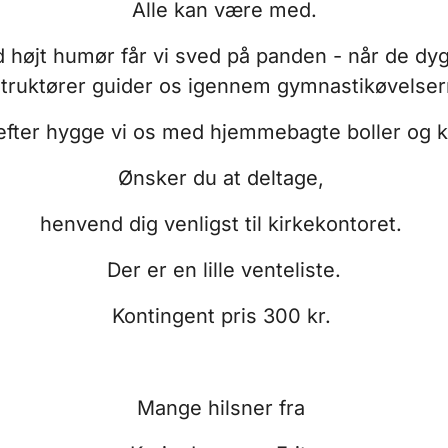
Alle kan være med.
 højt humør får vi sved på panden - når de dyg
struktører guider os igennem gymnastikøvelser
fter hygge vi os med hjemmebagte boller og k
Ønsker du at deltage,
henvend dig venligst til kirkekontoret.
Der er en lille venteliste.
Kontingent pris 300 kr.
Mange hilsner fra