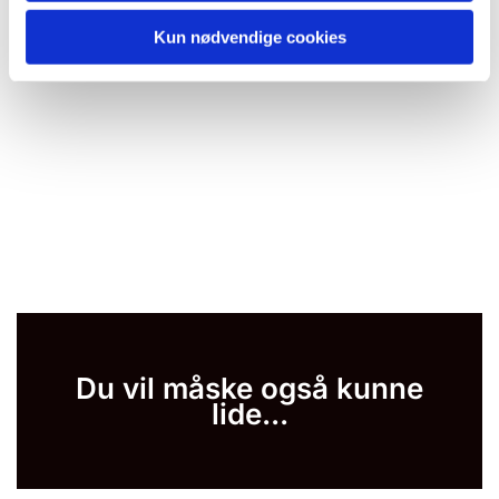
Kun nødvendige cookies
Du vil måske også kunne
lide...