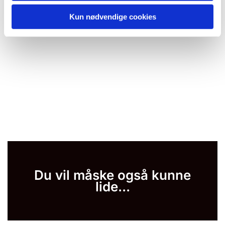
Kun nødvendige cookies
Du vil måske også kunne
lide...