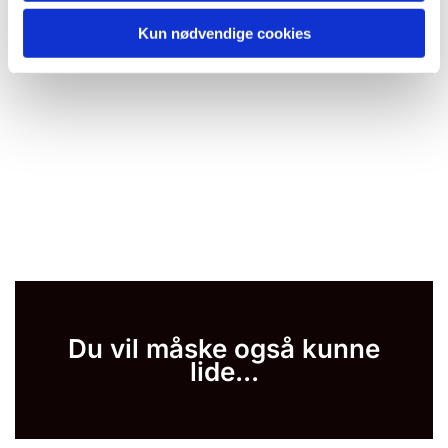
Kun nødvendige cookies
Du vil måske også kunne
lide...