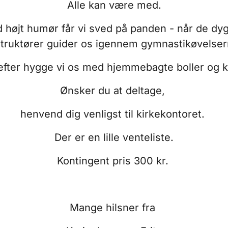
Alle kan være med.
 højt humør får vi sved på panden - når de dyg
struktører guider os igennem gymnastikøvelser
fter hygge vi os med hjemmebagte boller og k
Ønsker du at deltage,
henvend dig venligst til kirkekontoret.
Der er en lille venteliste.
Kontingent pris 300 kr.
Mange hilsner fra