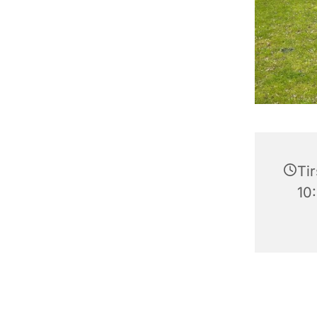
Tir
10