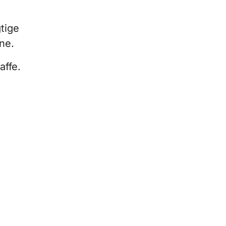
tige
ne.
affe.