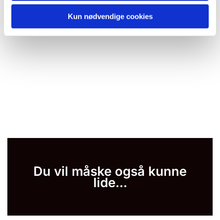
Kun nødvendige cookies
Du vil måske også kunne
lide...