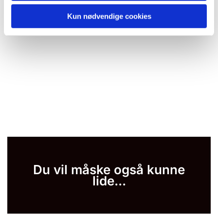
Kun nødvendige cookies
Du vil måske også kunne
lide...