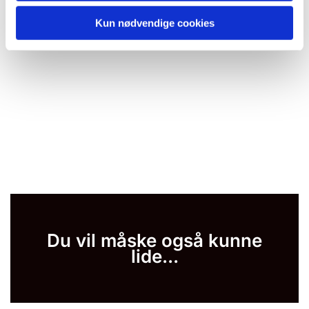
Kun nødvendige cookies
Du vil måske også kunne
lide...