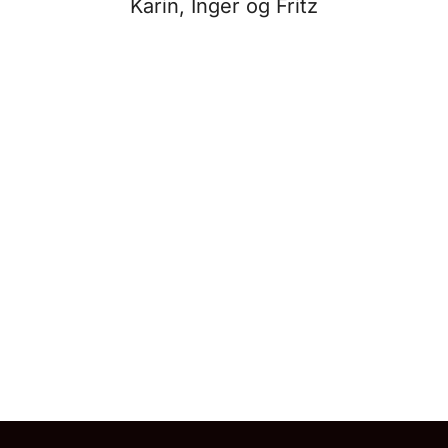
Karin, Inger og Fritz