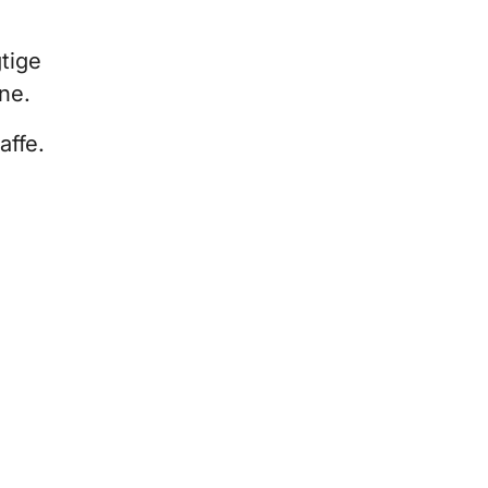
tige
ne.
affe.