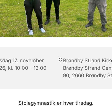
rsdag 17. november
Brøndby Strand Kirk
6, kl. 10:00 - 12:00
Brøndby Strand Cen
90, 2660 Brøndby S
Stolegymnastik er hver tirsdag.