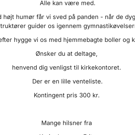
Alle kan være med.
 højt humør får vi sved på panden - når de dyg
struktører guider os igennem gymnastikøvelser
fter hygge vi os med hjemmebagte boller og k
Ønsker du at deltage,
henvend dig venligst til kirkekontoret.
Der er en lille venteliste.
Kontingent pris 300 kr.
Mange hilsner fra