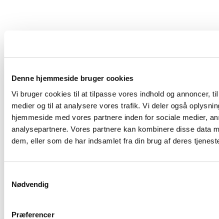
Denne hjemmeside bruger cookies
Vi bruger cookies til at tilpasse vores indhold og annoncer, til 
medier og til at analysere vores trafik. Vi deler også oplysni
hjemmeside med vores partnere inden for sociale medier, a
analysepartnere. Vores partnere kan kombinere disse data m
dem, eller som de har indsamlet fra din brug af deres tjeneste
Du vil måske også kunne lide...
S
Nødvendig
a
m
t
Præferencer