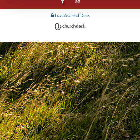
Log på ChurchDesk