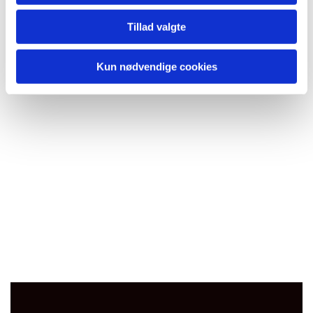
Tillad valgte
Kun nødvendige cookies