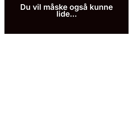
Du vil måske også kunne
lide...