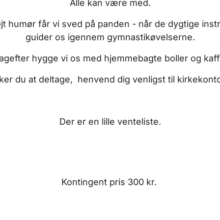
Alle kan være med.
t humør får vi sved på panden - når de dygtige inst
guider os igennem gymnastikøvelserne.
agefter hygge vi os med hjemmebagte boller og kaff
er du at deltage, henvend dig venligst til kirkekont
Der er en lille venteliste.
Kontingent pris 300 kr.