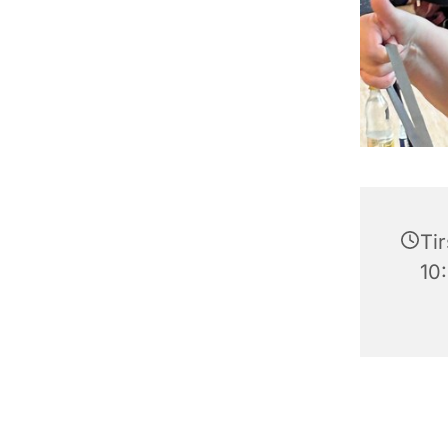
Tir
10