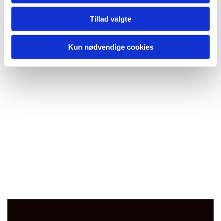
Tillad valgte
Kun nødvendige cookies