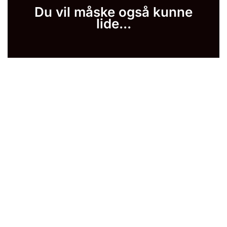
Du vil måske også kunne
lide...