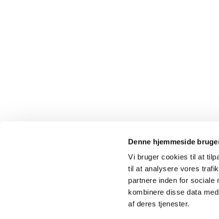
Denne hjemmeside bruger
Vi bruger cookies til at til
til at analysere vores tra
partnere inden for sociale
kombinere disse data med a
af deres tjenester.