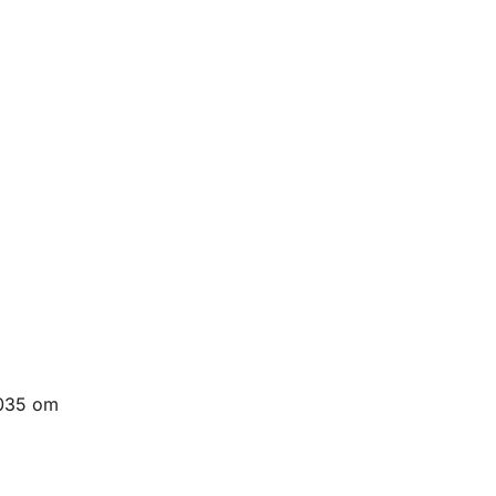
4035 om