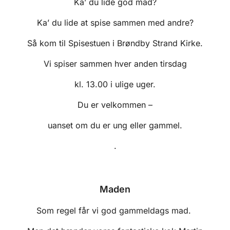
Ka’ du lide god mad?
Ka’ du lide at spise sammen med andre?
Så kom til Spisestuen i Brøndby Strand Kirke.
Vi spiser sammen hver anden tirsdag
kl. 13.00 i ulige uger.
Du er velkommen –
uanset om du er ung eller gammel.
.
Maden
Som regel får vi god gammeldags mad.