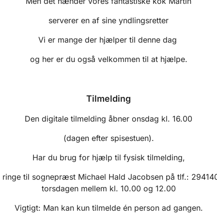
Men det hænder vores fantastiske kok Martin
serverer en af sine yndlingsretter
Vi er mange der hjælper til denne dag
og her er du også velkommen til at hjælpe.
Tilmelding
Den digitale tilmelding åbner onsdag kl. 16.00
(dagen efter spisestuen).
Har du brug for hjælp til fysisk tilmelding,
 ringe til sognepræst Michael Hald Jacobsen på tlf.: 2941
torsdagen mellem kl. 10.00 og 12.00
Vigtigt: Man kan kun tilmelde én person ad gangen.