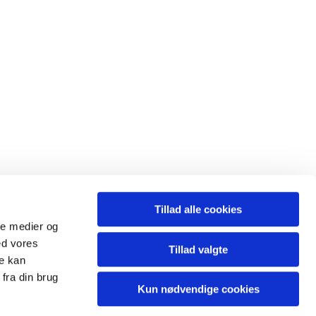
Tillad alle cookies
ale medier og
ed vores
Tillad valgte
re kan
fra din brug
Kun nødvendige cookies