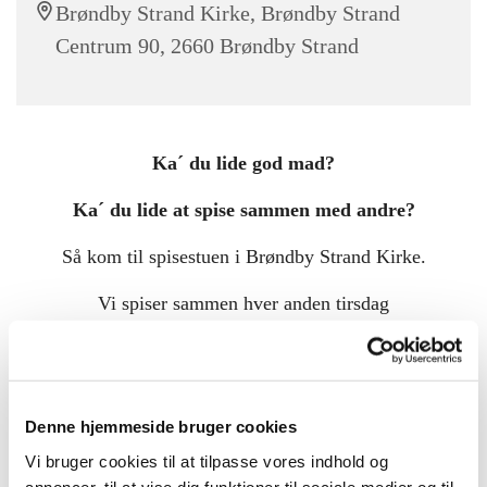
Brøndby Strand Kirke, Brøndby Strand
Centrum 90, 2660 Brøndby Strand
Ka´ du lide god mad?
Ka´ du lide at spise sammen med andre?
Så kom til spisestuen i Brøndby Strand Kirke.
Vi spiser sammen hver anden tirsdag
kl. 13.00 i ulige uger.
Du er velkommen uanset om du er ung, gammel,
Denne hjemmeside bruger cookies
ensom, hjemløs, gift eller ? ?
Vi bruger cookies til at tilpasse vores indhold og
annoncer, til at vise dig funktioner til sociale medier og til