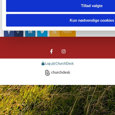
Tillad valgte
Kun nødvendige cookies
0
Feed
Log på ChurchDesk