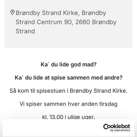
Brøndby Strand Kirke, Brøndby
Strand Centrum 90, 2660 Brøndby
Strand
Ka´ du lide god mad?
Ka´ du lide at spise sammen med andre?
Så kom til spisestuen i Brøndby Strand Kirke.
Vi spiser sammen hver anden tirsdag
kl. 13.00 i ulige uger.
Du er velkommen uanset om du er ung,