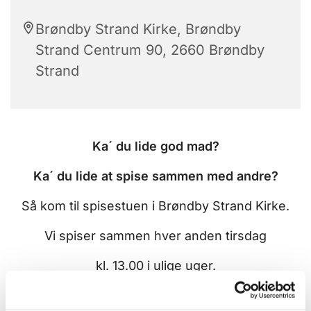
Brøndby Strand Kirke, Brøndby
Strand Centrum 90, 2660 Brøndby
Strand
Ka´ du lide god mad?
Ka´ du lide at spise sammen med andre?
Så kom til spisestuen i Brøndby Strand Kirke.
Vi spiser sammen hver anden tirsdag
kl. 13.00 i ulige uger.
Du er velkommen uanset om du er ung,