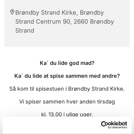
Brøndby Strand Kirke, Brøndby
Strand Centrum 90, 2660 Brøndby
Strand
Ka´ du lide god mad?
Ka´ du lide at spise sammen med andre?
Så kom til spisestuen i Brøndby Strand Kirke.
Vi spiser sammen hver anden tirsdag
kl. 13.00 i ulige uger.
Du er velkommen uanset om du er ung,