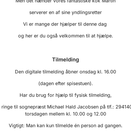
Men det hænder vores fantastiske kok Martin
serverer en af sine yndlingsretter
Vi er mange der hjælper til denne dag
og her er du også velkommen til at hjælpe.
Tilmelding
Den digitale tilmelding åbner onsdag kl. 16.00
(dagen efter spisestuen).
Har du brug for hjælp til fysisk tilmelding,
 ringe til sognepræst Michael Hald Jacobsen på tlf.: 2941
torsdagen mellem kl. 10.00 og 12.00
Vigtigt: Man kan kun tilmelde én person ad gangen.