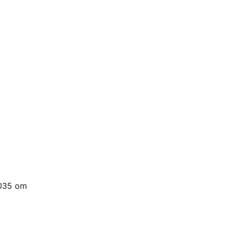
4035 om