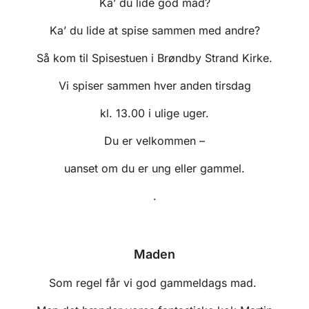
Ka’ du lide god mad?
Ka’ du lide at spise sammen med andre?
Så kom til Spisestuen i Brøndby Strand Kirke.
Vi spiser sammen hver anden tirsdag
kl. 13.00 i ulige uger.
Du er velkommen –
uanset om du er ung eller gammel.
.
Maden
Som regel får vi god gammeldags mad.