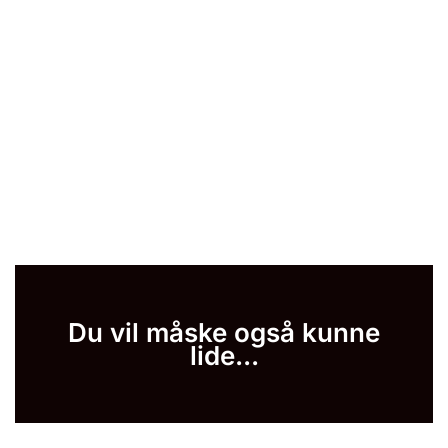
Du vil måske også kunne
lide...