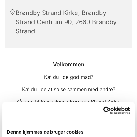
Brøndby Strand Kirke, Brøndby
Strand Centrum 90, 2660 Brøndby
Strand
Velkommen
Ka’ du lide god mad?
Ka’ du lide at spise sammen med andre?
Så kom til Spisestuen i Brøndby Strand Kirke.
Vi spiser sammen hver anden tirsdag
kl. 13.00 i ulige uger.
Denne hjemmeside bruger cookies