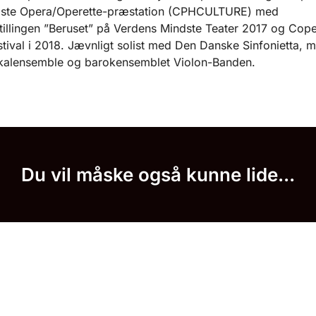
dste Opera/Operette-præstation (CPHCULTURE) med
tillingen ”Beruset” på Verdens Mindste Teater 2017 og Co
tival i 2018. Jævnligt solist med Den Danske Sinfonietta, 
alensemble og barokensemblet Violon-Banden.
Du vil måske også kunne lide...