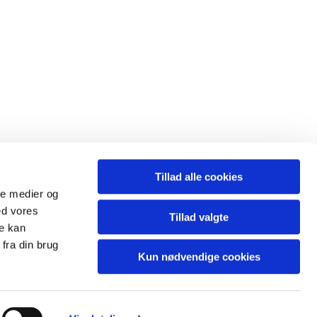
Tillad alle cookies
ale medier og
ed vores
Tillad valgte
re kan
fra din brug
Kun nødvendige cookies