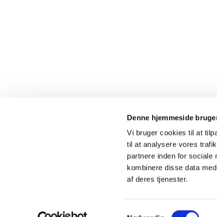
Denne hjemmeside bruger
Vi bruger cookies til at til
til at analysere vores tra
partnere inden for sociale
kombinere disse data med a
af deres tjenester.
S