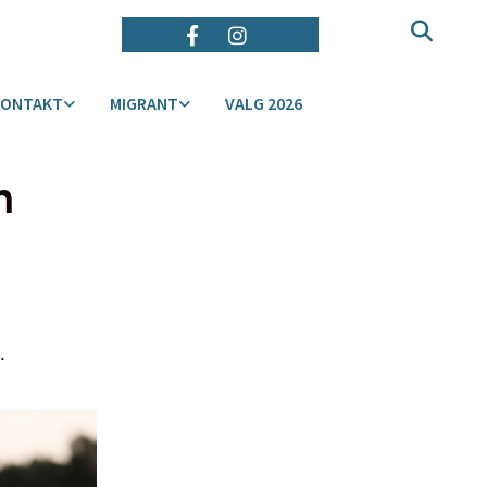
KONTAKT
MIGRANT
VALG 2026
n
.