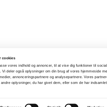
 cookies
passe vores indhold og annoncer, til at vise dig funktioner til soci
fik. Vi deler også oplysninger om din brug af vores hjemmeside m
 medier, annonceringspartnere og analysepartnere. Vores partne
ndre oplysninger, du har givet dem, eller som de har indsamlet 
Privatlivspolitik
Log på ChurchDesk