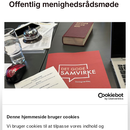
Offentlig menighedsrådsmøde
Denne hjemmeside bruger cookies
Tirsdag 5. januar 2027, kl. 19:00
Vi bruger cookies til at tilpasse vores indhold og