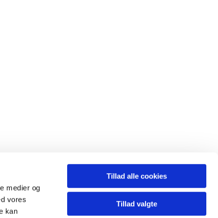
Tillad alle cookies
ale medier og
ed vores
Tillad valgte
re kan