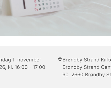
ndag 1. november
Brøndby Strand Kirk
6, kl. 16:00 - 17:00
Brøndby Strand Cen
90, 2660 Brøndby S