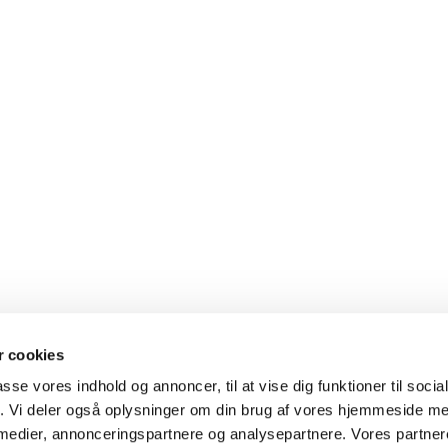
 cookies
passe vores indhold og annoncer, til at vise dig funktioner til soci
fik. Vi deler også oplysninger om din brug af vores hjemmeside m
 medier, annonceringspartnere og analysepartnere. Vores partne