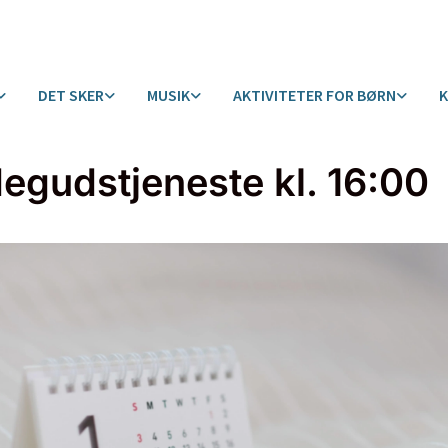
DET SKER
MUSIK
AKTIVITETER FOR BØRN
egudstjeneste kl. 16:00