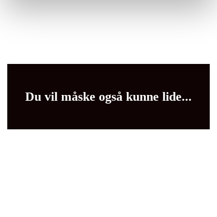
Du vil måske også kunne lide...