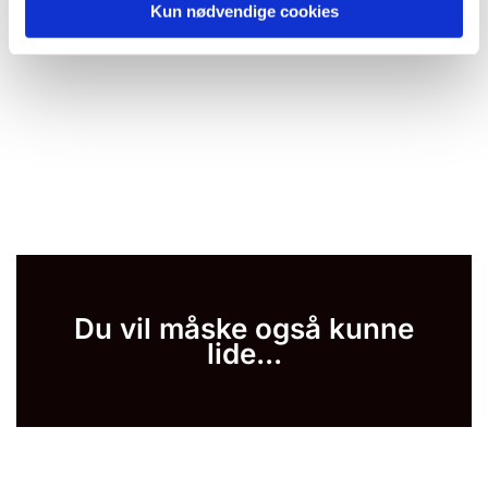
Kun nødvendige cookies
Du vil måske også kunne
lide...