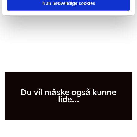
Kun nødvendige cookies
Du vil måske også kunne
lide...