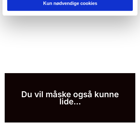
Kun nødvendige cookies
Du vil måske også kunne
lide...