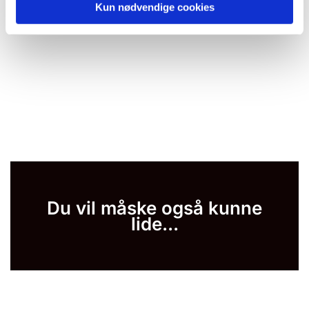
Kun nødvendige cookies
Du vil måske også kunne
lide...