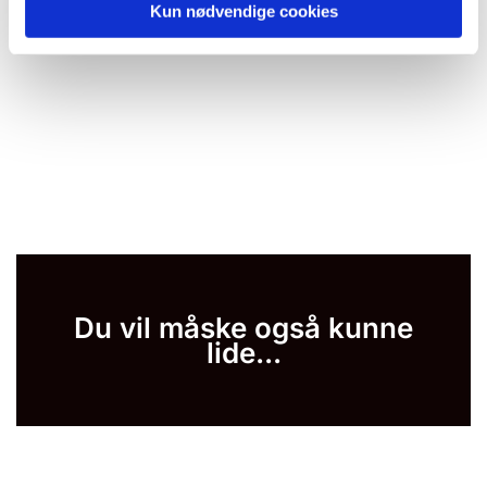
Kun nødvendige cookies
Du vil måske også kunne
lide...