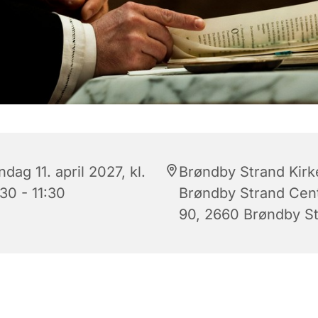
dag 11. april 2027, kl.
Brøndby Strand Kirk
30 - 11:30
Brøndby Strand Cen
90, 2660 Brøndby S