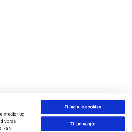
Tillad alle cookies
ale medier og
ed vores
Tillad valgte
re kan