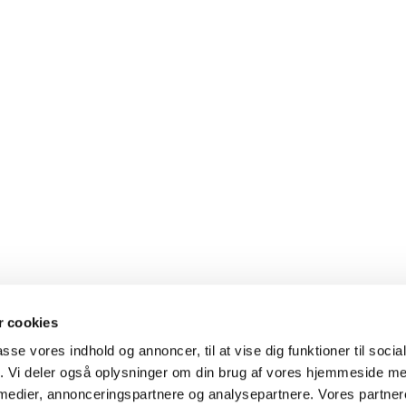
 cookies
passe vores indhold og annoncer, til at vise dig funktioner til soci
fik. Vi deler også oplysninger om din brug af vores hjemmeside m
 medier, annonceringspartnere og analysepartnere. Vores partne