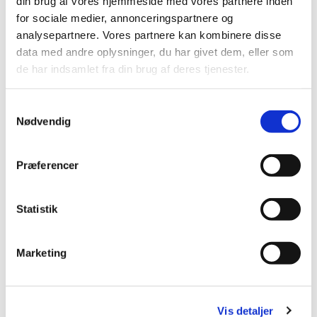
din brug af vores hjemmeside med vores partnere inden
for sociale medier, annonceringspartnere og
Brøndby Strand Kirke, Brøndby
analysepartnere. Vores partnere kan kombinere disse
Strand Centrum 90, 2660 Brøndby
data med andre oplysninger, du har givet dem, eller som
de har indsamlet fra din brug af deres tjenester.
Strand
S
Nødvendig
a
m
t
Præferencer
y
k
k
Statistik
e
v
Marketing
a
l
g
Vis detaljer