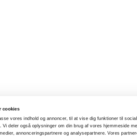
 cookies
passe vores indhold og annoncer, til at vise dig funktioner til soci
fik. Vi deler også oplysninger om din brug af vores hjemmeside m
 medier, annonceringspartnere og analysepartnere. Vores partne