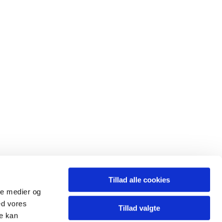
Tillad alle cookies
ale medier og
ed vores
Tillad valgte
re kan