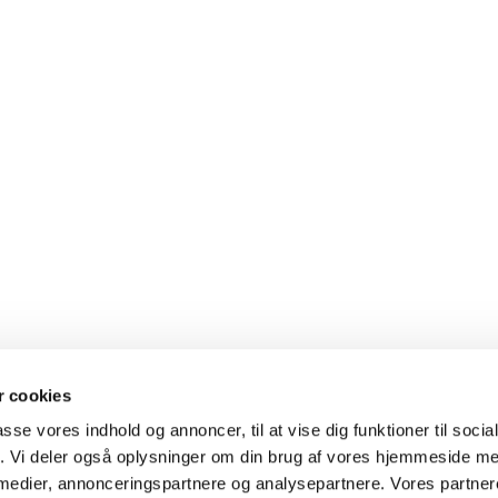
 cookies
passe vores indhold og annoncer, til at vise dig funktioner til soci
fik. Vi deler også oplysninger om din brug af vores hjemmeside m
 medier, annonceringspartnere og analysepartnere. Vores partne