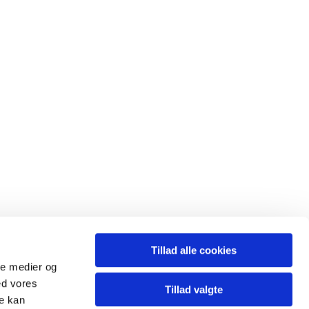
Tillad alle cookies
ale medier og
ed vores
Tillad valgte
re kan