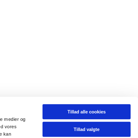
Tillad alle cookies
ale medier og
ed vores
Tillad valgte
re kan