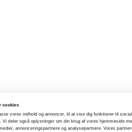
 cookies
passe vores indhold og annoncer, til at vise dig funktioner til soci
fik. Vi deler også oplysninger om din brug af vores hjemmeside m
 medier, annonceringspartnere og analysepartnere. Vores partne