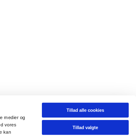
Tillad alle cookies
ale medier og
ed vores
Tillad valgte
re kan