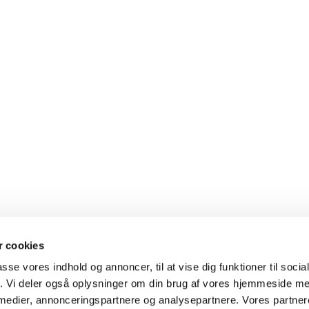
 cookies
passe vores indhold og annoncer, til at vise dig funktioner til soci
fik. Vi deler også oplysninger om din brug af vores hjemmeside m
 medier, annonceringspartnere og analysepartnere. Vores partne