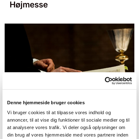
Højmesse
© null
Denne hjemmeside bruger cookies
Vi bruger cookies til at tilpasse vores indhold og
annoncer, til at vise dig funktioner til sociale medier og til
Søndag 11. juli 2027, kl. 10:30 - 11:30
at analysere vores trafik. Vi deler også oplysninger om
din brug af vores hjemmeside med vores partnere inden