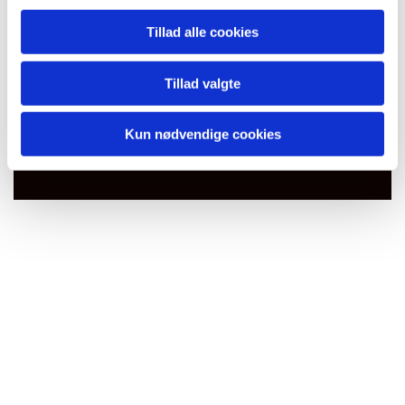
Tillad alle cookies
Tillad valgte
Du vil måske også kunne
lide...
Kun nødvendige cookies