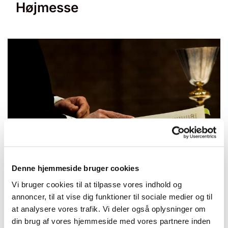
Højmesse
© null
Denne hjemmeside bruger cookies
Vi bruger cookies til at tilpasse vores indhold og
annoncer, til at vise dig funktioner til sociale medier og til
Søndag 4. juli 2027, kl. 10:30 - 11:30
at analysere vores trafik. Vi deler også oplysninger om
din brug af vores hjemmeside med vores partnere inden