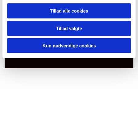
Tillad alle cookies
Tillad valgte
Du vil måske også kunne
lide...
Kun nødvendige cookies